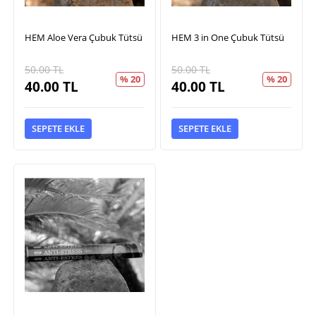
HEM Aloe Vera Çubuk Tütsü
HEM 3 in One Çubuk Tütsü
50.00
TL
50.00
TL
% 20
% 20
40.00
TL
40.00
TL
SEPETE EKLE
SEPETE EKLE