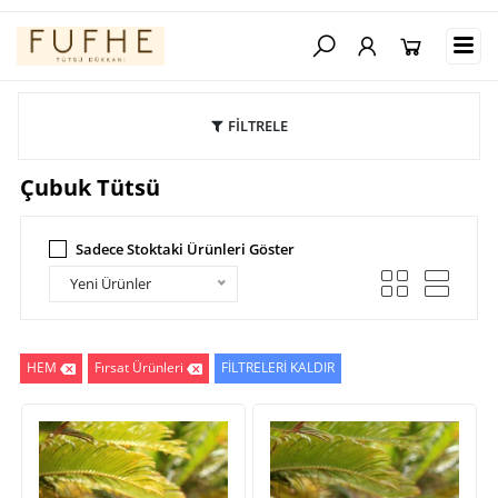
FİLTRELE
Çubuk Tütsü
Sadece Stoktaki Ürünleri Göster
Yeni Ürünler
HEM
Fırsat Ürünleri
FİLTRELERİ KALDIR