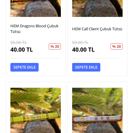
HEM Dragons Blood Çubuk
HEM Call Client Çubuk Tütsü
Tütsü
50.00
TL
50.00
TL
% 20
% 20
40.00
TL
40.00
TL
SEPETE EKLE
SEPETE EKLE