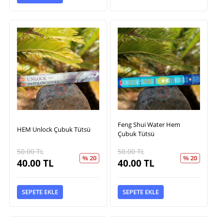
Feng Shui Water Hem
HEM Unlock Çubuk Tütsü
Çubuk Tütsü
50.00
TL
50.00
TL
% 20
% 20
40.00
TL
40.00
TL
SEPETE EKLE
SEPETE EKLE