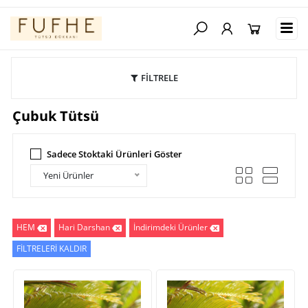
FİLTRELE
Çubuk Tütsü
Sadece Stoktaki Ürünleri Göster
Yeni Ürünler
HEM
Hari Darshan
İndirimdeki Ürünler
FİLTRELERİ KALDIR