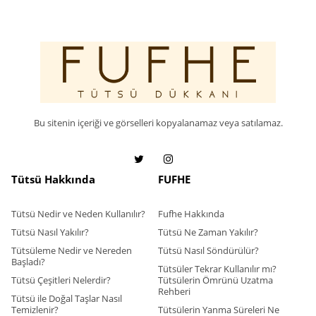
Bu sitenin içeriği ve görselleri kopyalanamaz veya satılamaz.
Tütsü Hakkında
FUFHE
Tütsü Nedir ve Neden Kullanılır?
Fufhe Hakkında
Tütsü Nasıl Yakılır?
Tütsü Ne Zaman Yakılır?
Tütsüleme Nedir ve Nereden
Tütsü Nasıl Söndürülür?
Başladı?
Tütsüler Tekrar Kullanılır mı?
Tütsü Çeşitleri Nelerdir?
Tütsülerin Ömrünü Uzatma
Rehberi
Tütsü ile Doğal Taşlar Nasıl
Temizlenir?
Tütsülerin Yanma Süreleri Ne