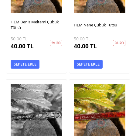
HEM Deniz Meltemi Çubuk
HEM Nane Çubuk Tütsü
Tütsü
50.00
TL
50.00
TL
% 20
% 20
40.00
TL
40.00
TL
SEPETE EKLE
SEPETE EKLE