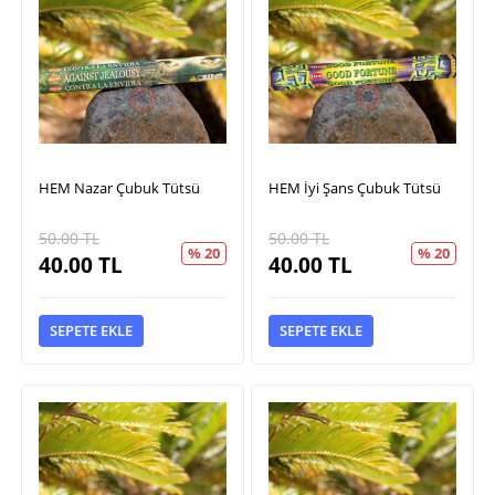
HEM Nazar Çubuk Tütsü
HEM İyi Şans Çubuk Tütsü
50.00
TL
50.00
TL
% 20
% 20
40.00
TL
40.00
TL
SEPETE EKLE
SEPETE EKLE