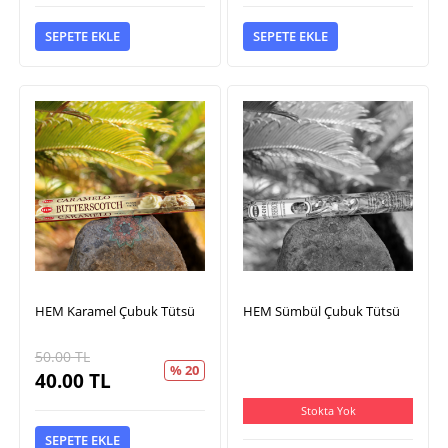
SEPETE EKLE
SEPETE EKLE
HEM Karamel Çubuk Tütsü
HEM Sümbül Çubuk Tütsü
50.00
TL
% 20
40.00
TL
Stokta Yok
SEPETE EKLE