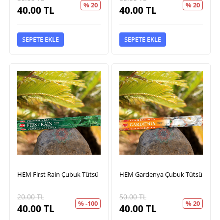
% 20
% 20
40.00
TL
40.00
TL
SEPETE EKLE
SEPETE EKLE
HEM First Rain Çubuk Tütsü
HEM Gardenya Çubuk Tütsü
20.00
TL
50.00
TL
% -100
% 20
40.00
TL
40.00
TL