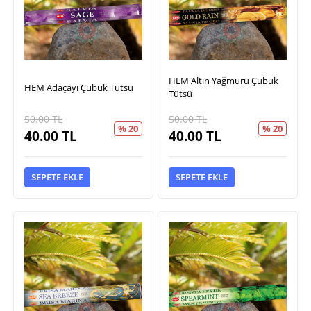
HEM Altın Yağmuru Çubuk
HEM Adaçayı Çubuk Tütsü
Tütsü
50.00
TL
50.00
TL
% 20
% 20
40.00
TL
40.00
TL
SEPETE EKLE
SEPETE EKLE