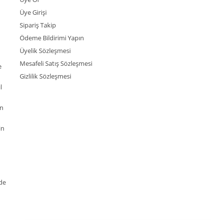
Üye Girişi
Sipariş Takip
Ödeme Bildirimi Yapın
Üyelik Sözleşmesi
Mesafeli Satış Sözleşmesi
e
Gizlilik Sözleşmesi
l
an
in
de