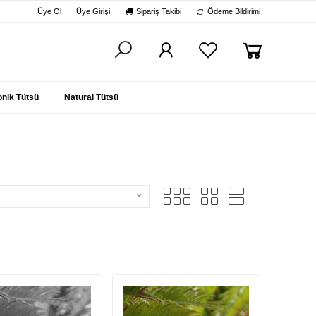
Üye Ol
Üye Girişi
Sipariş Takibi
Ödeme Bildirimi
nik Tütsü
Natural Tütsü