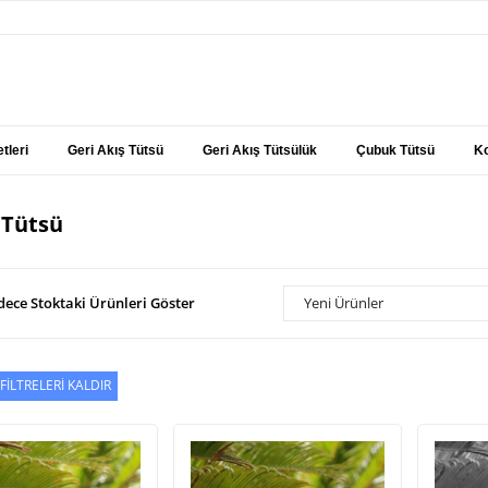
tleri
Geri Akış Tütsü
Geri Akış Tütsülük
Çubuk Tütsü
Ko
 Tütsü
dece Stoktaki Ürünleri Göster
Yeni Ürünler
FİLTRELERİ KALDIR