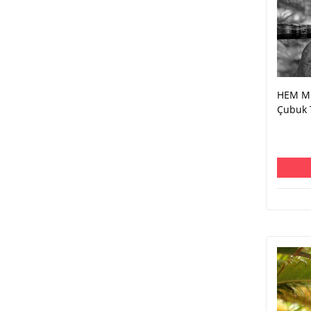
HEM Mu
Çubuk 