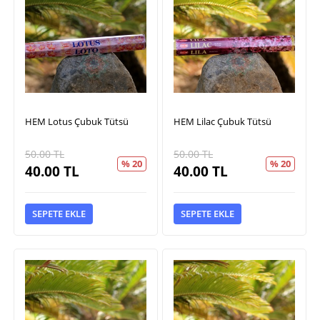
HEM Lotus Çubuk Tütsü
HEM Lilac Çubuk Tütsü
50.00
TL
50.00
TL
% 20
% 20
40.00
TL
40.00
TL
SEPETE EKLE
SEPETE EKLE