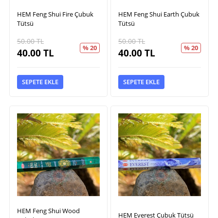
HEM Feng Shui Fire Çubuk
HEM Feng Shui Earth Çubuk
Tütsü
Tütsü
50.00
TL
50.00
TL
% 20
% 20
40.00
TL
40.00
TL
SEPETE EKLE
SEPETE EKLE
HEM Feng Shui Wood
HEM Everest Çubuk Tütsü