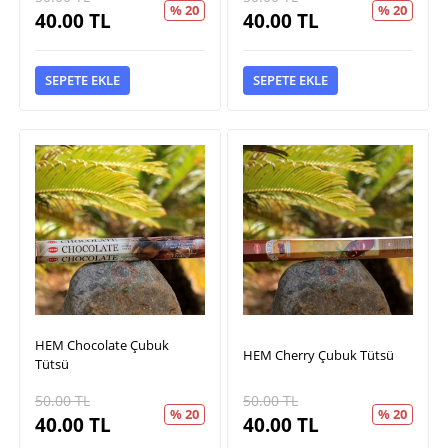
% 20
% 20
40.00
TL
40.00
TL
SEPETE EKLE
SEPETE EKLE
HEM Chocolate Çubuk
HEM Cherry Çubuk Tütsü
Tütsü
50.00
TL
50.00
TL
% 20
% 20
40.00
TL
40.00
TL