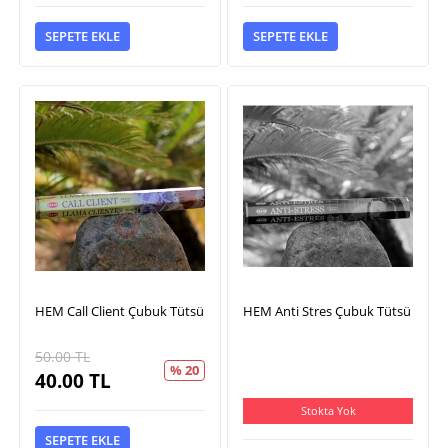
SEPETE EKLE
SEPETE EKLE
HEM Call Client Çubuk Tütsü
HEM Anti Stres Çubuk Tütsü
50.00
TL
% 20
40.00
TL
Stokta Yok
SEPETE EKLE