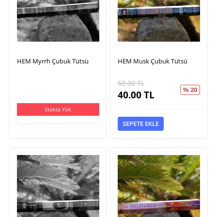
HEM Myrrh Çubuk Tütsü
HEM Musk Çubuk Tütsü
50.00
TL
% 20
40.00
TL
Stokta Yok
SEPETE EKLE