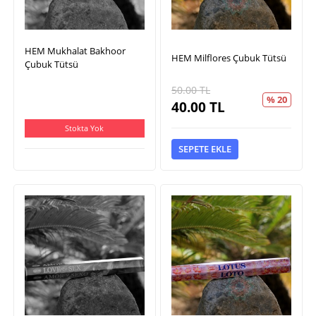
HEM Mukhalat Bakhoor
HEM Milflores Çubuk Tütsü
Çubuk Tütsü
50.00
TL
% 20
40.00
TL
Stokta Yok
SEPETE EKLE