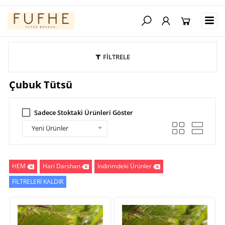
FİLTRELE
Çubuk Tütsü
Sadece Stoktaki Ürünleri Göster
Yeni Ürünler
HEM
Hari Darshan
İndirimdeki Ürünler
FİLTRELERİ KALDIR