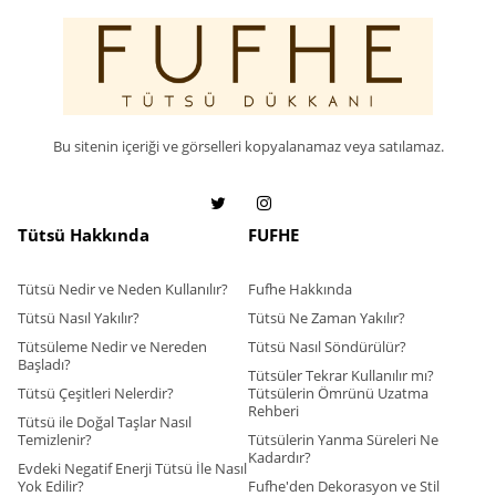
Bu sitenin içeriği ve görselleri kopyalanamaz veya satılamaz.
Tütsü Hakkında
FUFHE
Tütsü Nedir ve Neden Kullanılır?
Fufhe Hakkında
Tütsü Nasıl Yakılır?
Tütsü Ne Zaman Yakılır?
Tütsüleme Nedir ve Nereden
Tütsü Nasıl Söndürülür?
Başladı?
Tütsüler Tekrar Kullanılır mı?
Tütsü Çeşitleri Nelerdir?
Tütsülerin Ömrünü Uzatma
Rehberi
Tütsü ile Doğal Taşlar Nasıl
Temizlenir?
Tütsülerin Yanma Süreleri Ne
Kadardır?
Evdeki Negatif Enerji Tütsü İle Nasıl
Yok Edilir?
Fufhe'den Dekorasyon ve Stil