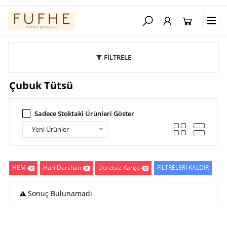
FİLTRELE
Çubuk Tütsü
Sadece Stoktaki Ürünleri Göster
Yeni Ürünler
HEM
Hari Darshan
Ücretsiz Kargo
FİLTRELERİ KALDIR
Sonuç Bulunamadı