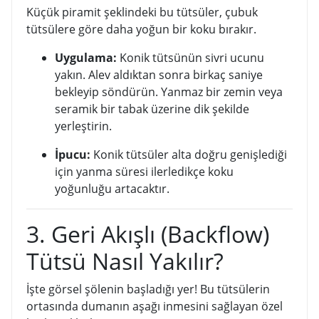
Küçük piramit şeklindeki bu tütsüler, çubuk
tütsülere göre daha yoğun bir koku bırakır.
Uygulama:
Konik tütsünün sivri ucunu
yakın. Alev aldıktan sonra birkaç saniye
bekleyip söndürün. Yanmaz bir zemin veya
seramik bir tabak üzerine dik şekilde
yerleştirin.
İpucu:
Konik tütsüler alta doğru genişlediği
için yanma süresi ilerledikçe koku
yoğunluğu artacaktır.
3. Geri Akışlı (Backflow)
Tütsü Nasıl Yakılır?
İşte görsel şölenin başladığı yer! Bu tütsülerin
ortasında dumanın aşağı inmesini sağlayan özel