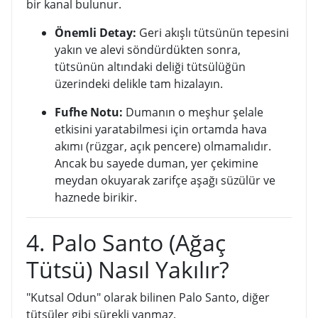
bir kanal bulunur.
Önemli Detay:
Geri akışlı tütsünün tepesini
yakın ve alevi söndürdükten sonra,
tütsünün altındaki deliği tütsülüğün
üzerindeki delikle tam hizalayın.
Fufhe Notu:
Dumanın o meşhur şelale
etkisini yaratabilmesi için ortamda hava
akımı (rüzgar, açık pencere) olmamalıdır.
Ancak bu sayede duman, yer çekimine
meydan okuyarak zarifçe aşağı süzülür ve
haznede birikir.
4. Palo Santo (Ağaç
Tütsü) Nasıl Yakılır?
"Kutsal Odun" olarak bilinen Palo Santo, diğer
tütsüler gibi sürekli yanmaz.