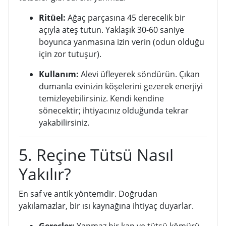
Ritüel:
Ağaç parçasına 45 derecelik bir
açıyla ateş tutun. Yaklaşık 30-60 saniye
boyunca yanmasına izin verin (odun olduğu
için zor tutuşur).
Kullanım:
Alevi üfleyerek söndürün. Çıkan
dumanla evinizin köşelerini gezerek enerjiyi
temizleyebilirsiniz. Kendi kendine
sönecektir; ihtiyacınız olduğunda tekrar
yakabilirsiniz.
5. Reçine Tütsü Nasıl
Yakılır?
En saf ve antik yöntemdir. Doğrudan
yakılamazlar, bir ısı kaynağına ihtiyaç duyarlar.
Gereçler:
Yanmaz bir kap ve tütsü kömürü.