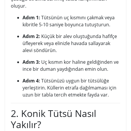
oluşur.
Adım 1:
Tütsünün uç kısmını çakmak veya
kibritle 5-10 saniye boyunca tutuşturun.
Adım 2:
Küçük bir alev oluştuğunda hafifçe
üfleyerek veya elinizle havada sallayarak
alevi söndürün.
Adım 3:
Uç kısmın kor haline geldiğinden ve
ince bir duman yaydığından emin olun.
Adım 4:
Tütsünüzü uygun bir tütsülüğe
yerleştirin. Küllerin etrafa dağılmaması için
uzun bir tabla tercih etmekte fayda var.
2. Konik Tütsü Nasıl
Yakılır?