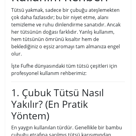
Tütsü yakmak, sadece bir çubuğu ateşlemekten
çok daha fazlasıdır; bu bir niyet etme, alanı
temizleme ve ruhu dinlendirme sanatıdır. Ancak
her tütsünün doğası farklıdır. Yanlış kullanım,
hem tütsünün ömrünü kısaltır hem de
beklediğiniz o eşsiz aromayı tam almanıza engel
olur.
İşte Fufhe dünyasındaki tüm tütsü çeşitleri için
profesyonel kullanım rehberimiz:
1. Çubuk Tütsü Nasıl
Yakılır? (En Pratik
Yöntem)
En yaygın kullanılan türdür. Genellikle bir bambu
çubuğu etrafına sarılmış tütsü karışımından