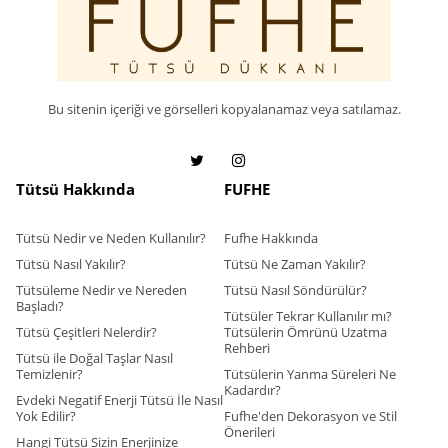
Bu sitenin içeriği ve görselleri kopyalanamaz veya satılamaz.
Tütsü Hakkında
FUFHE
Tütsü Nedir ve Neden Kullanılır?
Fufhe Hakkında
Tütsü Nasıl Yakılır?
Tütsü Ne Zaman Yakılır?
Tütsüleme Nedir ve Nereden
Tütsü Nasıl Söndürülür?
Başladı?
Tütsüler Tekrar Kullanılır mı?
Tütsü Çeşitleri Nelerdir?
Tütsülerin Ömrünü Uzatma
Rehberi
Tütsü ile Doğal Taşlar Nasıl
Temizlenir?
Tütsülerin Yanma Süreleri Ne
Kadardır?
Evdeki Negatif Enerji Tütsü İle Nasıl
Yok Edilir?
Fufhe'den Dekorasyon ve Stil
Önerileri
Hangi Tütsü Sizin Enerjinize