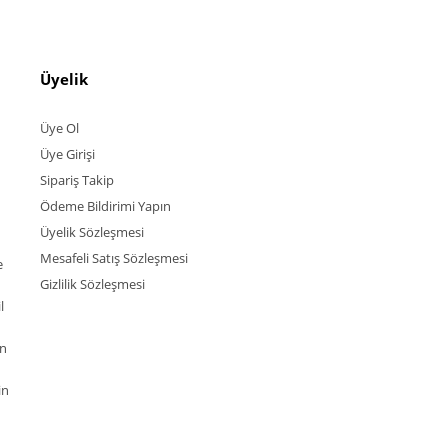
Üyelik
Üye Ol
Üye Girişi
Sipariş Takip
Ödeme Bildirimi Yapın
Üyelik Sözleşmesi
Mesafeli Satış Sözleşmesi
e
Gizlilik Sözleşmesi
l
an
in