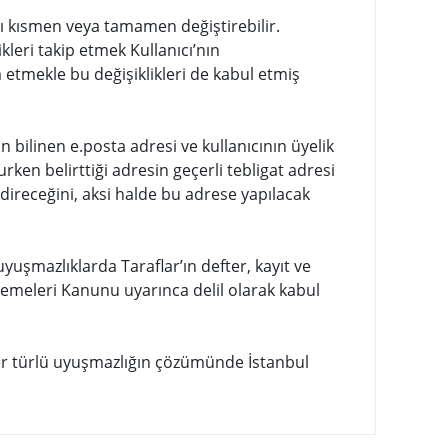
nı kısmen veya tamamen değiştirebilir.
ikleri takip etmek Kullanıcı’nın
tmekle bu değişiklikleri de kabul etmiş
ın bilinen e.posta adresi ve kullanıcının üyelik
urken belirttiği adresin geçerli tebligat adresi
direceğini, aksi halde bu adrese yapılacak
 uyuşmazlıklarda Taraflar’ın defter, kayıt ve
hakemeleri Kanunu uyarınca delil olarak kabul
 türlü uyuşmazlığın çözümünde İstanbul