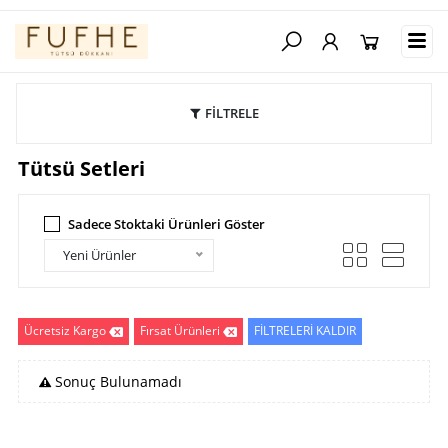
FİLTRELE
Tütsü Setleri
Sadece Stoktaki Ürünleri Göster
Yeni Ürünler
Ücretsiz Kargo
Fırsat Ürünleri
FİLTRELERİ KALDIR
Sonuç Bulunamadı