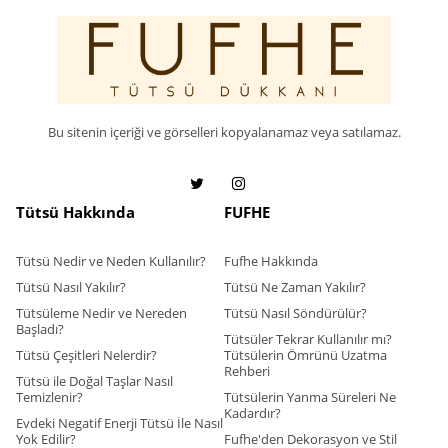
Bu sitenin içeriği ve görselleri kopyalanamaz veya satılamaz.
Tütsü Hakkında
FUFHE
Tütsü Nedir ve Neden Kullanılır?
Fufhe Hakkında
Tütsü Nasıl Yakılır?
Tütsü Ne Zaman Yakılır?
Tütsüleme Nedir ve Nereden
Tütsü Nasıl Söndürülür?
Başladı?
Tütsüler Tekrar Kullanılır mı?
Tütsü Çeşitleri Nelerdir?
Tütsülerin Ömrünü Uzatma
Rehberi
Tütsü ile Doğal Taşlar Nasıl
Temizlenir?
Tütsülerin Yanma Süreleri Ne
Kadardır?
Evdeki Negatif Enerji Tütsü İle Nasıl
Yok Edilir?
Fufhe'den Dekorasyon ve Stil