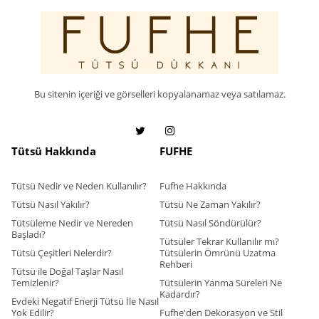
Bu sitenin içeriği ve görselleri kopyalanamaz veya satılamaz.
Tütsü Hakkında
FUFHE
Tütsü Nedir ve Neden Kullanılır?
Fufhe Hakkında
Tütsü Nasıl Yakılır?
Tütsü Ne Zaman Yakılır?
Tütsüleme Nedir ve Nereden
Tütsü Nasıl Söndürülür?
Başladı?
Tütsüler Tekrar Kullanılır mı?
Tütsü Çeşitleri Nelerdir?
Tütsülerin Ömrünü Uzatma
Rehberi
Tütsü ile Doğal Taşlar Nasıl
Temizlenir?
Tütsülerin Yanma Süreleri Ne
Kadardır?
Evdeki Negatif Enerji Tütsü İle Nasıl
Yok Edilir?
Fufhe'den Dekorasyon ve Stil