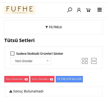
FİLTRELE
Tütsü Setleri
Sadece Stoktaki Ürünleri Göster
Yeni Ürünler
Yeni Gelenler
Hızlı Gönderi
FİLTRELERİ KALDIR
Sonuç Bulunamadı