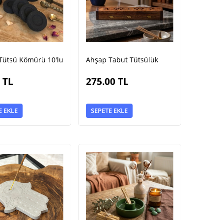
Tütsü Kömürü 10'lu
Ahşap Tabut Tütsülük
TL
275.00
TL
E EKLE
SEPETE EKLE