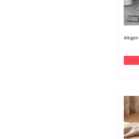
Altıge