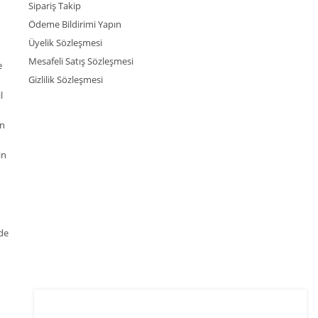
Sipariş Takip
Ödeme Bildirimi Yapın
Üyelik Sözleşmesi
Mesafeli Satış Sözleşmesi
e
Gizlilik Sözleşmesi
l
an
in
de