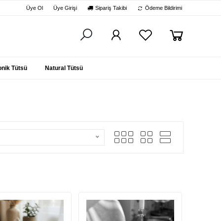
Üye Ol
Üye Girişi
Sipariş Takibi
Ödeme Bildirimi
nik Tütsü
Natural Tütsü