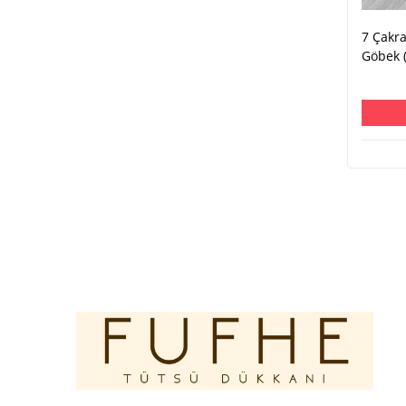
7 Çakr
Göbek 