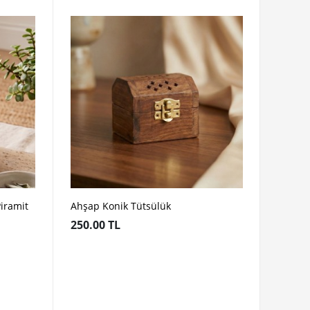
iramit
Ahşap Konik Tütsülük
250.00 TL