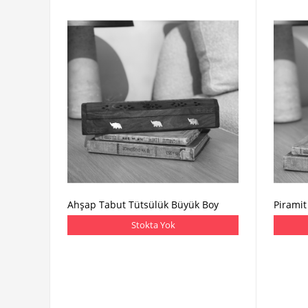
Ahşap Tabut Tütsülük Büyük Boy
Piramit
Stokta Yok