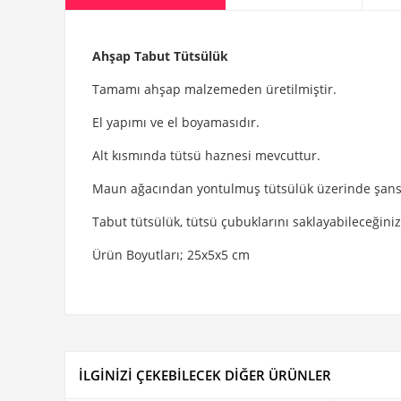
Ahşap Tabut Tütsülük
Tamamı ahşap malzemeden üretilmiştir.
El yapımı ve el boyamasıdır.
Alt kısmında tütsü haznesi mevcuttur.
Maun ağacından yontulmuş tütsülük üzerinde şans ge
Tabut tütsülük, tütsü çubuklarını saklayabileceğiniz
Ürün Boyutları; 25x5x5 cm
İLGİNİZİ ÇEKEBİLECEK DİĞER ÜRÜNLER