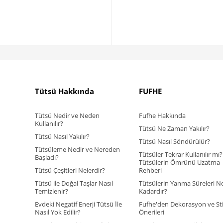
Tütsü Hakkında
FUFHE
Tütsü Nedir ve Neden
Fufhe Hakkında
Kullanılır?
Tütsü Ne Zaman Yakılır?
Tütsü Nasıl Yakılır?
Tütsü Nasıl Söndürülür?
Tütsüleme Nedir ve Nereden
Tütsüler Tekrar Kullanılır mı?
Başladı?
Tütsülerin Ömrünü Uzatma
Tütsü Çeşitleri Nelerdir?
Rehberi
Tütsü ile Doğal Taşlar Nasıl
Tütsülerin Yanma Süreleri N
Temizlenir?
Kadardır?
Evdeki Negatif Enerji Tütsü İle
Fufhe'den Dekorasyon ve Sti
Nasıl Yok Edilir?
Önerileri