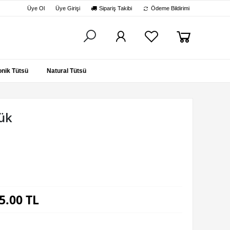
Üye Ol
Üye Girişi
Sipariş Takibi
Ödeme Bildirimi
nik Tütsü
Natural Tütsü
ük
5.00
TL