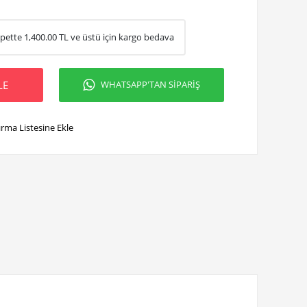
pette
1,400.00
TL ve üstü için kargo bedava
LE
WHATSAPP'TAN SİPARİŞ
ırma Listesine Ekle