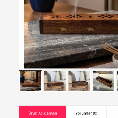
Ürün Açıklaması
Yorumlar (0)
T