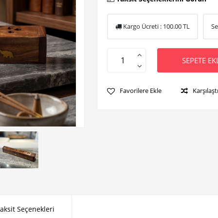
Kargo Ücreti :
100.00
TL
Se
SEPETE EK
Favorilere Ekle
Karşılaşt
aksit Seçenekleri