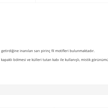
tirdiğine inanılan sarı pirinç fil motifleri bulunmaktadır.
 kapaklı bölmesi ve külleri tutan kabı ile kullanışlı, mistik görünüm