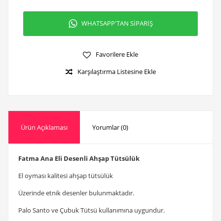
WHATSAPP'TAN SİPARİŞ
Favorilere Ekle
Karşılaştırma Listesine Ekle
Ürün Açıklaması
Yorumlar (0)
Fatma Ana Eli Desenli Ahşap Tütsülük
El oyması kalitesi ahşap tütsülük
Üzerinde etnik desenler bulunmaktadır.
Palo Santo ve Çubuk Tütsü kullanımına uygundur.