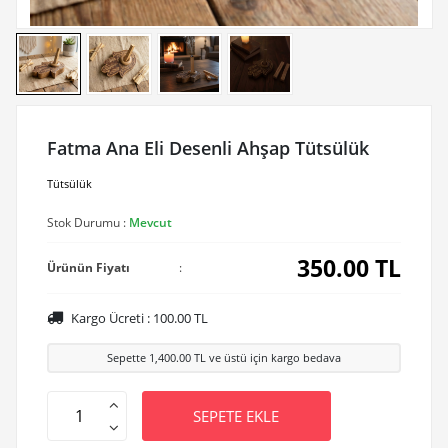
Fatma Ana Eli Desenli Ahşap Tütsülük
Tütsülük
Stok Durumu :
Mevcut
350.00
TL
Ürünün Fiyatı
:
Kargo Ücreti :
100.00
TL
Sepette
1,400.00
TL ve üstü için kargo bedava
SEPETE EKLE