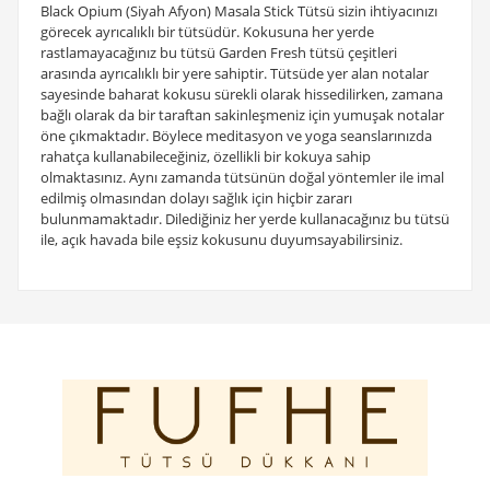
Black Opium (Siyah Afyon) Masala Stick Tütsü sizin ihtiyacınızı
görecek ayrıcalıklı bir tütsüdür. Kokusuna her yerde
rastlamayacağınız bu tütsü Garden Fresh tütsü çeşitleri
arasında ayrıcalıklı bir yere sahiptir. Tütsüde yer alan notalar
sayesinde baharat kokusu sürekli olarak hissedilirken, zamana
bağlı olarak da bir taraftan sakinleşmeniz için yumuşak notalar
öne çıkmaktadır. Böylece meditasyon ve yoga seanslarınızda
rahatça kullanabileceğiniz, özellikli bir kokuya sahip
olmaktasınız. Aynı zamanda tütsünün doğal yöntemler ile imal
edilmiş olmasından dolayı sağlık için hiçbir zararı
bulunmamaktadır. Dilediğiniz her yerde kullanacağınız bu tütsü
ile, açık havada bile eşsiz kokusunu duyumsayabilirsiniz.