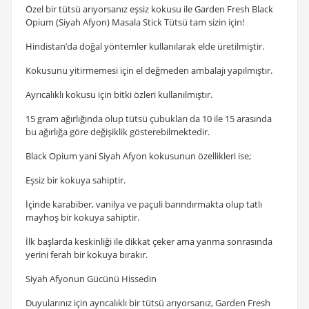
Özel bir tütsü arıyorsanız eşsiz kokusu ile Garden Fresh Black
Opium (Siyah Afyon) Masala Stick Tütsü tam sizin için!
Hindistan’da doğal yöntemler kullanılarak elde üretilmiştir.
Kokusunu yitirmemesi için el değmeden ambalajı yapılmıştır.
Ayrıcalıklı kokusu için bitki özleri kullanılmıştır.
15 gram ağırlığında olup tütsü çubukları da 10 ile 15 arasında
bu ağırlığa göre değişiklik gösterebilmektedir.
Black Opium yani Siyah Afyon kokusunun özellikleri ise;
Eşsiz bir kokuya sahiptir.
İçinde karabiber, vanilya ve paçuli barındırmakta olup tatlı
mayhoş bir kokuya sahiptir.
İlk başlarda keskinliği ile dikkat çeker ama yanma sonrasında
yerini ferah bir kokuya bırakır.
Siyah Afyonun Gücünü Hissedin
Duyularınız için ayrıcalıklı bir tütsü arıyorsanız, Garden Fresh