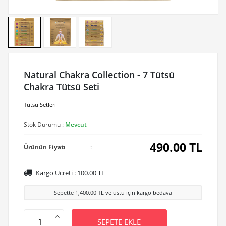
Natural Chakra Collection - 7 Tütsü
Chakra Tütsü Seti
Tütsü Setleri
Stok Durumu :
Mevcut
490.00
TL
Ürünün Fiyatı
:
Kargo Ücreti :
100.00
TL
Sepette
1,400.00
TL ve üstü için kargo bedava
SEPETE EKLE