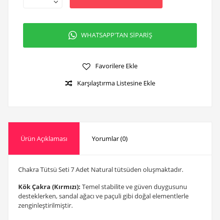
WHATSAPP'TAN SİPARİŞ
Favorilere Ekle
Karşılaştırma Listesine Ekle
Ürün Açıklaması
Yorumlar (0)
Chakra Tütsü Seti
7 Adet Natural tütsüden oluşmaktadır.
Kök Çakra (Kırmızı):
Temel stabilite ve güven duygusunu
desteklerken, sandal ağacı ve paçuli gibi doğal elementlerle
zenginleştirilmiştir.