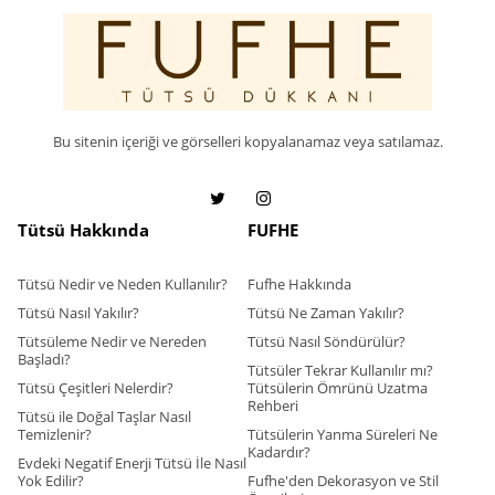
Bu sitenin içeriği ve görselleri kopyalanamaz veya satılamaz.
Tütsü Hakkında
FUFHE
Tütsü Nedir ve Neden Kullanılır?
Fufhe Hakkında
Tütsü Nasıl Yakılır?
Tütsü Ne Zaman Yakılır?
Tütsüleme Nedir ve Nereden
Tütsü Nasıl Söndürülür?
Başladı?
Tütsüler Tekrar Kullanılır mı?
Tütsü Çeşitleri Nelerdir?
Tütsülerin Ömrünü Uzatma
Rehberi
Tütsü ile Doğal Taşlar Nasıl
Temizlenir?
Tütsülerin Yanma Süreleri Ne
Kadardır?
Evdeki Negatif Enerji Tütsü İle Nasıl
Yok Edilir?
Fufhe'den Dekorasyon ve Stil