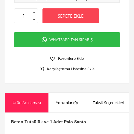
SEPETE EKLE
WHATSAPP'TAN SİPARİŞ
Favorilere Ekle
Karşılaştırma Listesine Ekle
Ürün Açıklaması
Yorumlar (0)
Taksit Seçenekleri
Beton Tütsülük ve 1 Adet Palo Santo