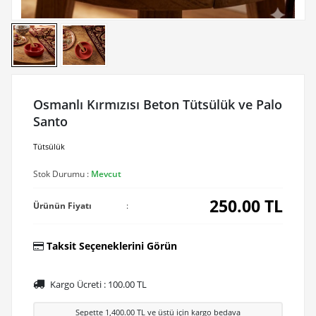
Osmanlı Kırmızısı Beton Tütsülük ve Palo
Santo
Tütsülük
Stok Durumu :
Mevcut
250.00
TL
Ürünün Fiyatı
:
Taksit Seçeneklerini Görün
Kargo Ücreti :
100.00
TL
Sepette
1,400.00
TL ve üstü için kargo bedava