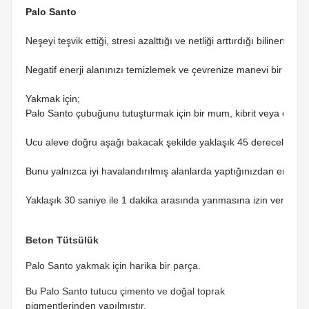
Palo Santo
Neşeyi teşvik ettiği, stresi azalttığı ve netliği arttırdığı bilinen k
Negatif enerji alanınızı temizlemek ve çevrenize manevi bir sakinl
Yakmak için;
Palo Santo çubuğunu tutuşturmak için bir mum, kibrit veya çakma
Ucu aleve doğru aşağı bakacak şekilde yaklaşık 45 derecelik bir a
Bunu yalnızca iyi havalandırılmış alanlarda yaptığınızdan emin ol
Yaklaşık 30 saniye ile 1 dakika arasında yanmasına izin verin ve 
Beton Tütsülük
Palo Santo yakmak için harika bir parça.
Bu Palo Santo tutucu çimento ve doğal toprak
pigmentlerinden yapılmıştır.