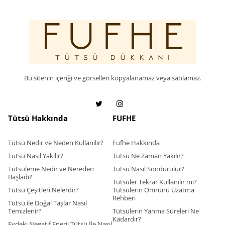
Bu sitenin içeriği ve görselleri kopyalanamaz veya satılamaz.
Tütsü Hakkında
FUFHE
Tütsü Nedir ve Neden Kullanılır?
Fufhe Hakkında
Tütsü Nasıl Yakılır?
Tütsü Ne Zaman Yakılır?
Tütsüleme Nedir ve Nereden
Tütsü Nasıl Söndürülür?
Başladı?
Tütsüler Tekrar Kullanılır mı?
Tütsü Çeşitleri Nelerdir?
Tütsülerin Ömrünü Uzatma
Rehberi
Tütsü ile Doğal Taşlar Nasıl
Temizlenir?
Tütsülerin Yanma Süreleri Ne
Kadardır?
Evdeki Negatif Enerji Tütsü İle Nasıl