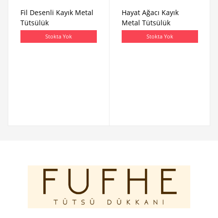
Fil Desenli Kayık Metal
Hayat Ağacı Kayık
Tütsülük
Metal Tütsülük
Stokta Yok
Stokta Yok