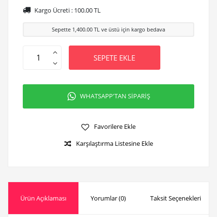
Kargo Ücreti :
100.00
TL
Sepette
1,400.00
TL ve üstü için kargo bedava
SEPETE EKLE
WHATSAPP'TAN SİPARİŞ
Favorilere Ekle
Karşılaştırma Listesine Ekle
Ürün Açıklaması
Yorumlar (0)
Taksit Seçenekleri