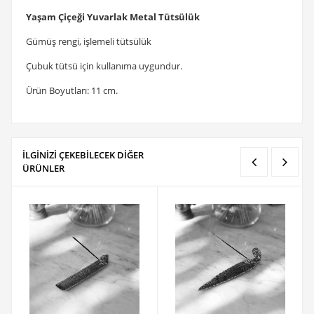
Yaşam Çiçeği Yuvarlak Metal Tütsülük
Gümüş rengi, işlemeli tütsülük
Çubuk tütsü için kullanıma uygundur.
Ürün Boyutları: 11 cm.
İLGİNİZİ ÇEKEBİLECEK DİĞER
ÜRÜNLER