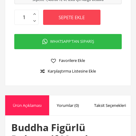
SEPETE EKLE
WHATSAPP'TAN SİPARİŞ
Favorilere Ekle
Karşılaştırma Listesine Ekle
Ürün Açıklaması
Yorumlar (0)
Taksit Seçenekleri
Buddha Figürlü